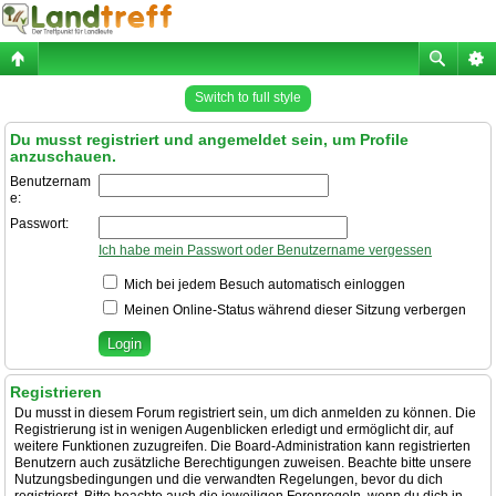
Switch to full style
Du musst registriert und angemeldet sein, um Profile
anzuschauen.
Benutzernam
e:
Passwort:
Ich habe mein Passwort oder Benutzername vergessen
Mich bei jedem Besuch automatisch einloggen
Meinen Online-Status während dieser Sitzung verbergen
Registrieren
Du musst in diesem Forum registriert sein, um dich anmelden zu können. Die
Registrierung ist in wenigen Augenblicken erledigt und ermöglicht dir, auf
weitere Funktionen zuzugreifen. Die Board-Administration kann registrierten
Benutzern auch zusätzliche Berechtigungen zuweisen. Beachte bitte unsere
Nutzungsbedingungen und die verwandten Regelungen, bevor du dich