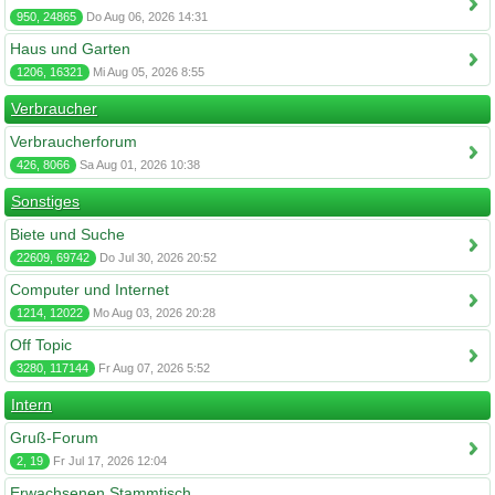
950, 24865
Do Aug 06, 2026 14:31
Haus und Garten
1206, 16321
Mi Aug 05, 2026 8:55
Verbraucher
Verbraucherforum
426, 8066
Sa Aug 01, 2026 10:38
Sonstiges
Biete und Suche
22609, 69742
Do Jul 30, 2026 20:52
Computer und Internet
1214, 12022
Mo Aug 03, 2026 20:28
Off Topic
3280, 117144
Fr Aug 07, 2026 5:52
Intern
Gruß-Forum
2, 19
Fr Jul 17, 2026 12:04
Erwachsenen Stammtisch