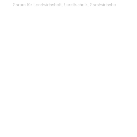
Forum für Landwirtschaft, Landtechnik, Forstwirtschaft