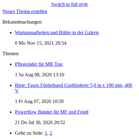
Switch to full style
Neues Thema erstellen
Bekanntmachungen
Wartungsarbeiten und Bilder in der Galerie
0
Mo Nov 15, 2021 20:54
Themen
Pflegeräder für MB Trac
1
Sa Aug 08, 2026 13:10
Biete: Faxes Förderband Gurtförderer 5,0 m x 100 mm, 400
V
1
Fr Aug 07, 2026 10:59
Powerflow Bänder für MF und Fendt
21
Do Jul 30, 2026 20:52
Gehe zu Seite:
1
,
2