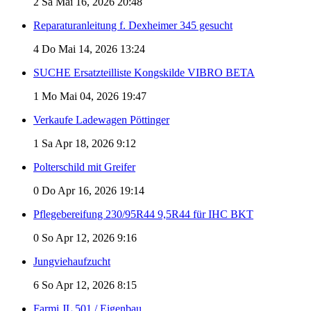
2
Sa Mai 16, 2026 20:48
Reparaturanleitung f. Dexheimer 345 gesucht
4
Do Mai 14, 2026 13:24
SUCHE Ersatzteilliste Kongskilde VIBRO BETA
1
Mo Mai 04, 2026 19:47
Verkaufe Ladewagen Pöttinger
1
Sa Apr 18, 2026 9:12
Polterschild mit Greifer
0
Do Apr 16, 2026 19:14
Pflegebereifung 230/95R44 9,5R44 für IHC BKT
0
So Apr 12, 2026 9:16
Jungviehaufzucht
6
So Apr 12, 2026 8:15
Farmi JL 501 / Eigenbau