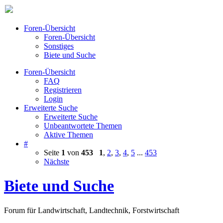
Foren-Übersicht
Foren-Übersicht
Sonstiges
Biete und Suche
Foren-Übersicht
FAQ
Registrieren
Login
Erweiterte Suche
Erweiterte Suche
Unbeantwortete Themen
Aktive Themen
#
Seite
1
von
453
1
,
2
,
3
,
4
,
5
...
453
Nächste
Biete und Suche
Forum für Landwirtschaft, Landtechnik, Forstwirtschaft