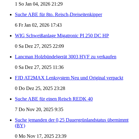
1
So Jan 04, 2026 21:29
Suche ABE für 8to. Reisch-Dreiseitenkipper
6
Fr Jan 02, 2026 17:43
WIG Schweißanlage Migatronic PI 250 DC HP
0
Sa Dez 27, 2025 22:09
Lancman Holzbündelgerät 3003 HVF zu verkaufen
0
Sa Dez 27, 2025 11:36
FJD AT2MAX Lenksystem Neu und Original verpackt
0
Do Dez 25, 2025 23:28
Suche ABE für einen Reisch REDK 40
7
Do Nov 20, 2025 9:35
Suche jemanden der 0,25 Dauergrünlandstatus übernimmt
(BY)
0
Mo Nov 17, 2025 23:39