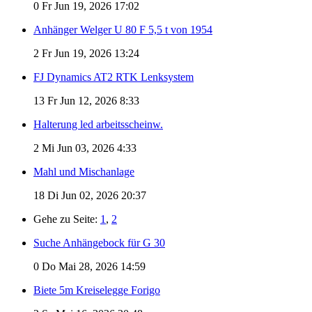
0
Fr Jun 19, 2026 17:02
Anhänger Welger U 80 F 5,5 t von 1954
2
Fr Jun 19, 2026 13:24
FJ Dynamics AT2 RTK Lenksystem
13
Fr Jun 12, 2026 8:33
Halterung led arbeitsscheinw.
2
Mi Jun 03, 2026 4:33
Mahl und Mischanlage
18
Di Jun 02, 2026 20:37
Gehe zu Seite:
1
,
2
Suche Anhängebock für G 30
0
Do Mai 28, 2026 14:59
Biete 5m Kreiselegge Forigo