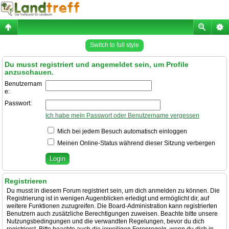
Switch to full style
Du musst registriert und angemeldet sein, um Profile
anzuschauen.
Benutzernam
e:
Passwort:
Ich habe mein Passwort oder Benutzername vergessen
Mich bei jedem Besuch automatisch einloggen
Meinen Online-Status während dieser Sitzung verbergen
Registrieren
Du musst in diesem Forum registriert sein, um dich anmelden zu können. Die
Registrierung ist in wenigen Augenblicken erledigt und ermöglicht dir, auf
weitere Funktionen zuzugreifen. Die Board-Administration kann registrierten
Benutzern auch zusätzliche Berechtigungen zuweisen. Beachte bitte unsere
Nutzungsbedingungen und die verwandten Regelungen, bevor du dich