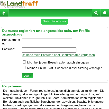
Switch to full style
Du musst registriert und angemeldet sein, um Profile
anzuschauen.
Benutzernam
e:
Passwort:
Ich habe mein Passwort oder Benutzername vergessen
Mich bei jedem Besuch automatisch einloggen
Meinen Online-Status während dieser Sitzung verbergen
Registrieren
Du musst in diesem Forum registriert sein, um dich anmelden zu können. Die
Registrierung ist in wenigen Augenblicken erledigt und ermöglicht dir, auf
weitere Funktionen zuzugreifen. Die Board-Administration kann registrierten
Benutzern auch zusätzliche Berechtigungen zuweisen. Beachte bitte unsere
Nutzungsbedingungen und die verwandten Regelungen, bevor du dich