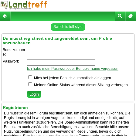
Switch to full style
Du musst registriert und angemeldet sein, um Profile
anzuschauen.
Benutzernam
e:
Passwort:
Ich habe mein Passwort oder Benutzername vergessen
Mich bei jedem Besuch automatisch einloggen
Meinen Online-Status während dieser Sitzung verbergen
Registrieren
Du musst in diesem Forum registriert sein, um dich anmelden zu können. Die
Registrierung ist in wenigen Augenblicken erledigt und ermöglicht dir, auf
weitere Funktionen zuzugreifen. Die Board-Administration kann registrierten
Benutzern auch zusätzliche Berechtigungen zuweisen. Beachte bitte unsere
Nutzungsbedingungen und die verwandten Regelungen, bevor du dich