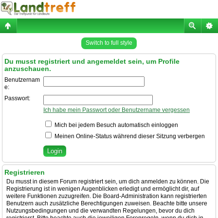
Switch to full style
Du musst registriert und angemeldet sein, um Profile
anzuschauen.
Benutzernam
e:
Passwort:
Ich habe mein Passwort oder Benutzername vergessen
Mich bei jedem Besuch automatisch einloggen
Meinen Online-Status während dieser Sitzung verbergen
Registrieren
Du musst in diesem Forum registriert sein, um dich anmelden zu können. Die
Registrierung ist in wenigen Augenblicken erledigt und ermöglicht dir, auf
weitere Funktionen zuzugreifen. Die Board-Administration kann registrierten
Benutzern auch zusätzliche Berechtigungen zuweisen. Beachte bitte unsere
Nutzungsbedingungen und die verwandten Regelungen, bevor du dich