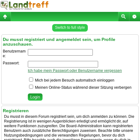
Switch to full style
Du musst registriert und angemeldet sein, um Profile
anzuschauen.
Benutzernam
e:
Passwort:
Ich habe mein Passwort oder Benutzername vergessen
Mich bei jedem Besuch automatisch einloggen
Meinen Online-Status während dieser Sitzung verbergen
Registrieren
Du musst in diesem Forum registriert sein, um dich anmelden zu können. Die
Registrierung ist in wenigen Augenblicken erledigt und ermöglicht dir, auf
weitere Funktionen zuzugreifen. Die Board-Administration kann registrierten
Benutzern auch zusätzliche Berechtigungen zuweisen. Beachte bitte unsere
Nutzungsbedingungen und die verwandten Regelungen, bevor du dich