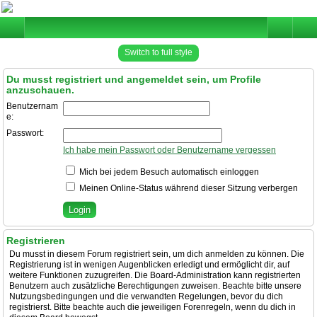
Switch to full style
Du musst registriert und angemeldet sein, um Profile
anzuschauen.
Benutzernam
e:
Passwort:
Ich habe mein Passwort oder Benutzername vergessen
Mich bei jedem Besuch automatisch einloggen
Meinen Online-Status während dieser Sitzung verbergen
Registrieren
Du musst in diesem Forum registriert sein, um dich anmelden zu können. Die
Registrierung ist in wenigen Augenblicken erledigt und ermöglicht dir, auf
weitere Funktionen zuzugreifen. Die Board-Administration kann registrierten
Benutzern auch zusätzliche Berechtigungen zuweisen. Beachte bitte unsere
Nutzungsbedingungen und die verwandten Regelungen, bevor du dich
registrierst. Bitte beachte auch die jeweiligen Forenregeln, wenn du dich in