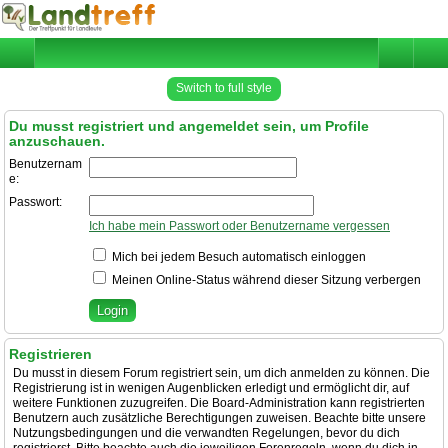
Switch to full style
Du musst registriert und angemeldet sein, um Profile
anzuschauen.
Benutzernam
e:
Passwort:
Ich habe mein Passwort oder Benutzername vergessen
Mich bei jedem Besuch automatisch einloggen
Meinen Online-Status während dieser Sitzung verbergen
Registrieren
Du musst in diesem Forum registriert sein, um dich anmelden zu können. Die
Registrierung ist in wenigen Augenblicken erledigt und ermöglicht dir, auf
weitere Funktionen zuzugreifen. Die Board-Administration kann registrierten
Benutzern auch zusätzliche Berechtigungen zuweisen. Beachte bitte unsere
Nutzungsbedingungen und die verwandten Regelungen, bevor du dich