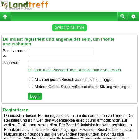
Switch to full style
Du musst registriert und angemeldet sein, um Profile
anzuschauen.
Benutzernam
e:
Passwort:
Ich habe mein Passwort oder Benutzername vergessen
Mich bei jedem Besuch automatisch einloggen
Meinen Online-Status während dieser Sitzung verbergen
Registrieren
Du musst in diesem Forum registriert sein, um dich anmelden zu können. Die
Registrierung ist in wenigen Augenblicken erledigt und ermöglicht dir, auf
weitere Funktionen zuzugreifen. Die Board-Administration kann registrierten
Benutzern auch zusätzliche Berechtigungen zuweisen. Beachte bitte unsere
Nutzungsbedingungen und die verwandten Regelungen, bevor du dich