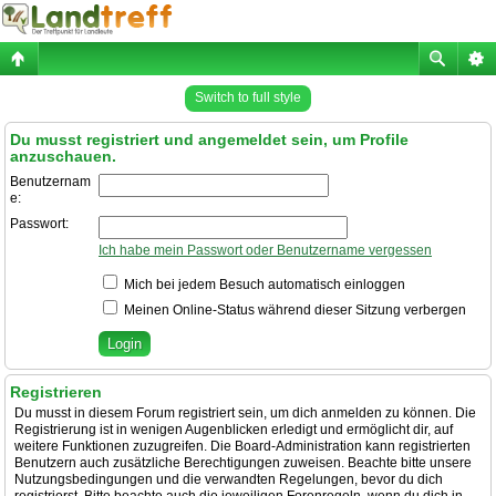
Switch to full style
Du musst registriert und angemeldet sein, um Profile
anzuschauen.
Benutzernam
e:
Passwort:
Ich habe mein Passwort oder Benutzername vergessen
Mich bei jedem Besuch automatisch einloggen
Meinen Online-Status während dieser Sitzung verbergen
Registrieren
Du musst in diesem Forum registriert sein, um dich anmelden zu können. Die
Registrierung ist in wenigen Augenblicken erledigt und ermöglicht dir, auf
weitere Funktionen zuzugreifen. Die Board-Administration kann registrierten
Benutzern auch zusätzliche Berechtigungen zuweisen. Beachte bitte unsere
Nutzungsbedingungen und die verwandten Regelungen, bevor du dich