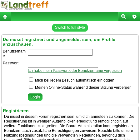
Switch to full style
Du musst registriert und angemeldet sein, um Profile
anzuschauen.
Benutzernam
e:
Passwort:
Ich habe mein Passwort oder Benutzername vergessen
Mich bei jedem Besuch automatisch einloggen
Meinen Online-Status während dieser Sitzung verbergen
Registrieren
Du musst in diesem Forum registriert sein, um dich anmelden zu können. Die
Registrierung ist in wenigen Augenblicken erledigt und ermöglicht dir, auf
weitere Funktionen zuzugreifen. Die Board-Administration kann registrierten
Benutzern auch zusätzliche Berechtigungen zuweisen. Beachte bitte unsere
Nutzungsbedingungen und die verwandten Regelungen, bevor du dich