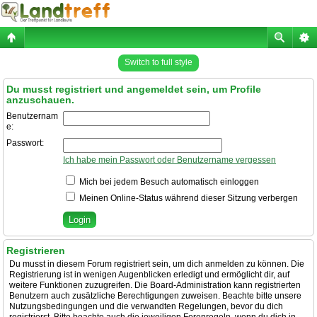
Switch to full style
Du musst registriert und angemeldet sein, um Profile
anzuschauen.
Benutzernam
e:
Passwort:
Ich habe mein Passwort oder Benutzername vergessen
Mich bei jedem Besuch automatisch einloggen
Meinen Online-Status während dieser Sitzung verbergen
Registrieren
Du musst in diesem Forum registriert sein, um dich anmelden zu können. Die
Registrierung ist in wenigen Augenblicken erledigt und ermöglicht dir, auf
weitere Funktionen zuzugreifen. Die Board-Administration kann registrierten
Benutzern auch zusätzliche Berechtigungen zuweisen. Beachte bitte unsere
Nutzungsbedingungen und die verwandten Regelungen, bevor du dich