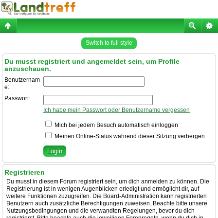
Switch to full style
Du musst registriert und angemeldet sein, um Profile
anzuschauen.
Benutzernam
e:
Passwort:
Ich habe mein Passwort oder Benutzername vergessen
Mich bei jedem Besuch automatisch einloggen
Meinen Online-Status während dieser Sitzung verbergen
Registrieren
Du musst in diesem Forum registriert sein, um dich anmelden zu können. Die
Registrierung ist in wenigen Augenblicken erledigt und ermöglicht dir, auf
weitere Funktionen zuzugreifen. Die Board-Administration kann registrierten
Benutzern auch zusätzliche Berechtigungen zuweisen. Beachte bitte unsere
Nutzungsbedingungen und die verwandten Regelungen, bevor du dich