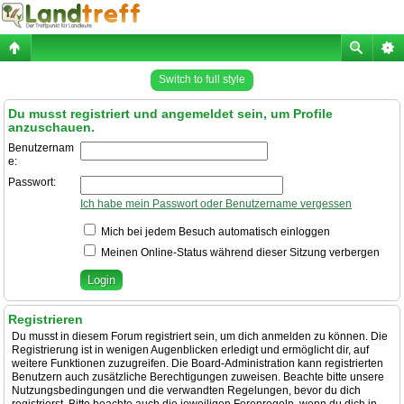
Switch to full style
Du musst registriert und angemeldet sein, um Profile
anzuschauen.
Benutzernam
e:
Passwort:
Ich habe mein Passwort oder Benutzername vergessen
Mich bei jedem Besuch automatisch einloggen
Meinen Online-Status während dieser Sitzung verbergen
Registrieren
Du musst in diesem Forum registriert sein, um dich anmelden zu können. Die
Registrierung ist in wenigen Augenblicken erledigt und ermöglicht dir, auf
weitere Funktionen zuzugreifen. Die Board-Administration kann registrierten
Benutzern auch zusätzliche Berechtigungen zuweisen. Beachte bitte unsere
Nutzungsbedingungen und die verwandten Regelungen, bevor du dich