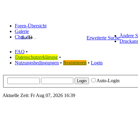
Foren-Übersicht
Galerie
Ändere S
Chat
(1)
Erweiterte Suche
Druckans
FAQ
•
Datenschutzerklärung
•
Nutzungsbedingungen
•
Registrieren
•
Login
Auto-Login
Aktuelle Zeit: Fr Aug 07, 2026 16:39