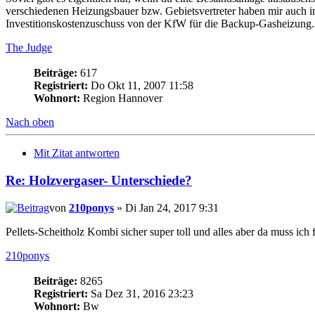
verschiedenen Heizungsbauer bzw. Gebietsvertreter haben mir auch 
Investitionskostenzuschuss von der KfW für die Backup-Gasheizung.
The Judge
Beiträge:
617
Registriert:
Do Okt 11, 2007 11:58
Wohnort:
Region Hannover
Nach oben
Mit Zitat antworten
Re: Holzvergaser- Unterschiede?
von
210ponys
» Di Jan 24, 2017 9:31
Pellets-Scheitholz Kombi sicher super toll und alles aber da muss ich
210ponys
Beiträge:
8265
Registriert:
Sa Dez 31, 2016 23:23
Wohnort:
Bw