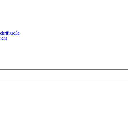
chriftgröße
icht