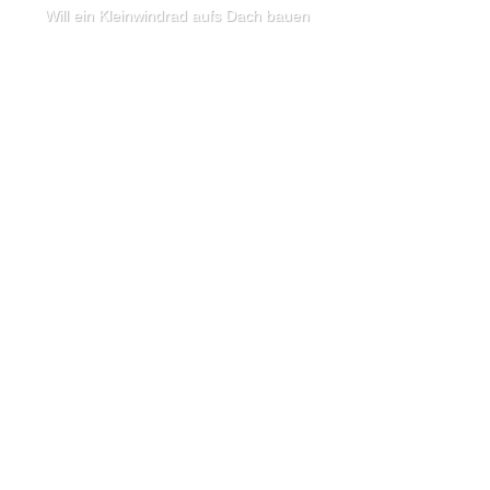
Will ein Kleinwindrad aufs Dach bauen