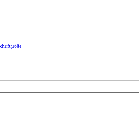
chriftgröße