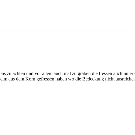
s zu achten und vor allem auch mal zu graben die fressen auch unter 
 Keim aus dem Korn gefressen haben wo die Bedeckung nicht ausreiche