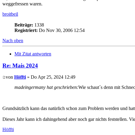
weggefressen waren.
broitbeil
Beiträge:
1338
Registriert:
Do Nov 30, 2006 12:54
Nach oben
Mit Zitat antworten
Re: Mais 2024
von
Höffti
» Do Apr 25, 2024 12:49
madeingermany hat geschrieben:
Wie schaut´s denn mit Schnec
Grundsätzlich kann das natürlich schon zum Problem werden und hatte
Dieses Jahr kann ich dahingehend aber noch gar nichts feststellen. Viel
Höffti