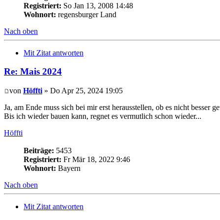
Registriert:
So Jan 13, 2008 14:48
Wohnort:
regensburger Land
Nach oben
Mit Zitat antworten
Re: Mais 2024
von
Höffti
» Do Apr 25, 2024 19:05
Ja, am Ende muss sich bei mir erst herausstellen, ob es nicht besser g
Bis ich wieder bauen kann, regnet es vermutlich schon wieder...
Höffti
Beiträge:
5453
Registriert:
Fr Mär 18, 2022 9:46
Wohnort:
Bayern
Nach oben
Mit Zitat antworten