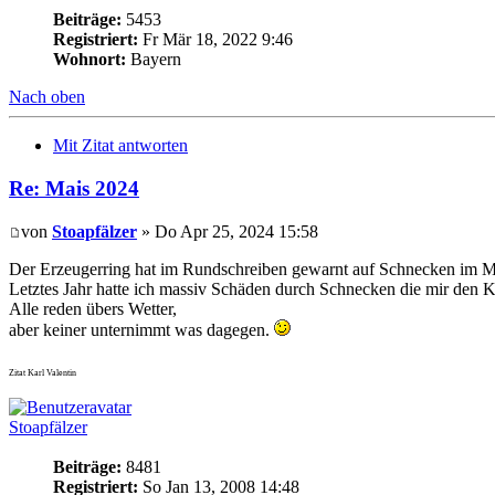
Beiträge:
5453
Registriert:
Fr Mär 18, 2022 9:46
Wohnort:
Bayern
Nach oben
Mit Zitat antworten
Re: Mais 2024
von
Stoapfälzer
» Do Apr 25, 2024 15:58
Der Erzeugerring hat im Rundschreiben gewarnt auf Schnecken im Mai
Letztes Jahr hatte ich massiv Schäden durch Schnecken die mir den
Alle reden übers Wetter,
aber keiner unternimmt was dagegen.
Zitat Karl Valentin
Stoapfälzer
Beiträge:
8481
Registriert:
So Jan 13, 2008 14:48