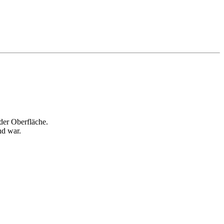
der Oberfläche.
nd war.