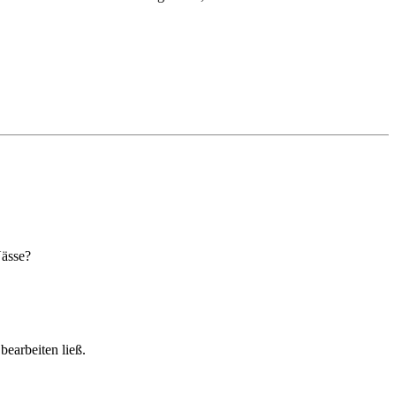
Nässe?
bearbeiten ließ.