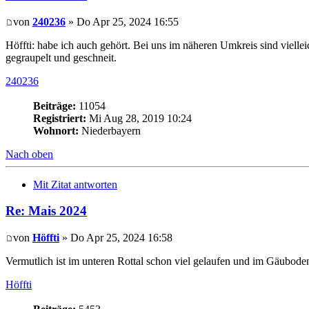
von
240236
» Do Apr 25, 2024 16:55
Höffti: habe ich auch gehört. Bei uns im näheren Umkreis sind vielle
gegraupelt und geschneit.
240236
Beiträge:
11054
Registriert:
Mi Aug 28, 2019 10:24
Wohnort:
Niederbayern
Nach oben
Mit Zitat antworten
Re: Mais 2024
von
Höffti
» Do Apr 25, 2024 16:58
Vermutlich ist im unteren Rottal schon viel gelaufen und im Gäubode
Höffti