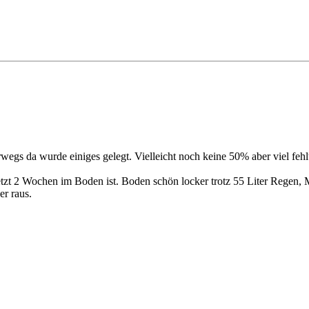
egs da wurde einiges gelegt. Vielleicht noch keine 50% aber viel fehlt
tzt 2 Wochen im Boden ist. Boden schön locker trotz 55 Liter Regen, M
r raus.