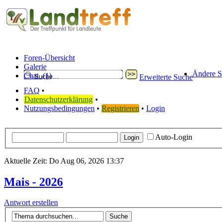
Foren-Übersicht
Galerie
Ändere S
Chat
(1)
Erweiterte Suche
FAQ
•
Datenschutzerklärung
•
Nutzungsbedingungen
•
Registrieren
•
Login
Auto-Login
Aktuelle Zeit: Do Aug 06, 2026 13:37
Mais - 2026
Antwort erstellen