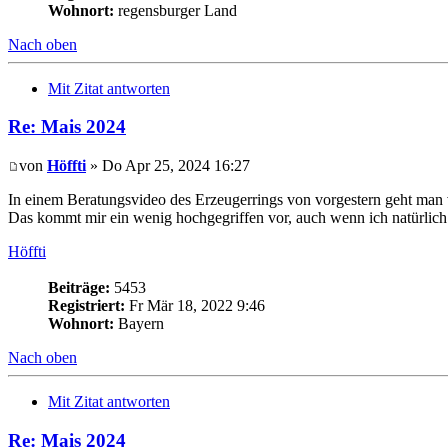
Wohnort:
regensburger Land
Nach oben
Mit Zitat antworten
Re: Mais 2024
von
Höffti
» Do Apr 25, 2024 16:27
In einem Beratungsvideo des Erzeugerrings von vorgestern geht man 
Das kommt mir ein wenig hochgegriffen vor, auch wenn ich natürlich 
Höffti
Beiträge:
5453
Registriert:
Fr Mär 18, 2022 9:46
Wohnort:
Bayern
Nach oben
Mit Zitat antworten
Re: Mais 2024