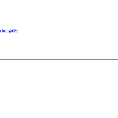
chriftgröße