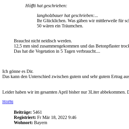
Höffti hat geschrieben:
langholzbauer hat geschrieben:
...
Ihr Glücklichen. Was gäben wir mittlerweile für sc
50 wären ein Träumchen.
Brauchst nicht neidisch werden.
12,5 mm sind zusammengekommen und das Betonpflaster trockn
Das hat die Vegetation in 5 Tagen verbraucht....
Ich gönne es Dir.
Das kann den Unterschied zwischen gutem und sehr gutem Ertrag au
Leider haben wir im gesamten April bisher nur 3Liter abbekommen. Da
Höffti
Beiträge:
5461
Registriert:
Fr Mär 18, 2022 9:46
Wohnort:
Bayern