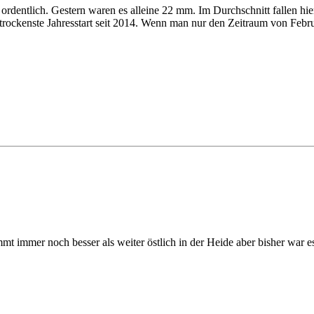
 ordentlich. Gestern waren es alleine 22 mm. Im Durchschnitt fallen hi
 trockenste Jahresstart seit 2014. Wenn man nur den Zeitraum von Februa
stimmt immer noch besser als weiter östlich in der Heide aber bisher war 