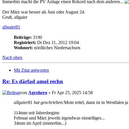
Immerhin macht die PV Anlage einen Rekord nach dem anderen...
Der März war besser als Juni oder August 24.
Gruß, allgaier
allgaier81
Beiträge:
3190
Registriert:
Di Dez 11, 2012 19:04
Wohnort:
nördliches Niedersachsen
Nach oben
Mit Zitat antworten
Re: Es därfad amol rechn
von
Agrohero
» Fr Apr 25, 2025 14:58
allgaier81 hat geschrieben:
Moin rettel, dann ist in Westfalen j
114mm seit Jahresbeginn
Februar und März jeweils irgendwas einstelliges...
34mm im April (immerhin...)