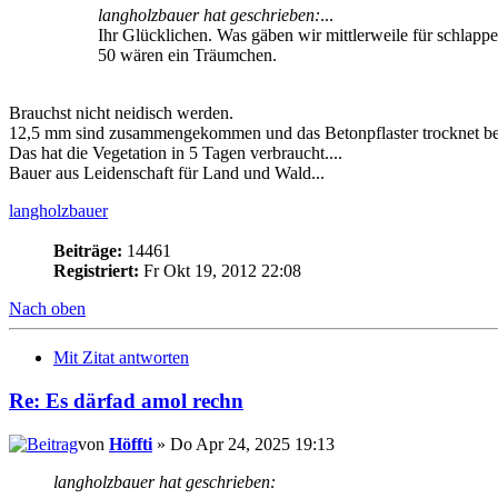
langholzbauer hat geschrieben:
...
Ihr Glücklichen. Was gäben wir mittlerweile für schlappe
50 wären ein Träumchen.
Brauchst nicht neidisch werden.
12,5 mm sind zusammengekommen und das Betonpflaster trocknet ber
Das hat die Vegetation in 5 Tagen verbraucht....
Bauer aus Leidenschaft für Land und Wald...
langholzbauer
Beiträge:
14461
Registriert:
Fr Okt 19, 2012 22:08
Nach oben
Mit Zitat antworten
Re: Es därfad amol rechn
von
Höffti
» Do Apr 24, 2025 19:13
langholzbauer hat geschrieben: