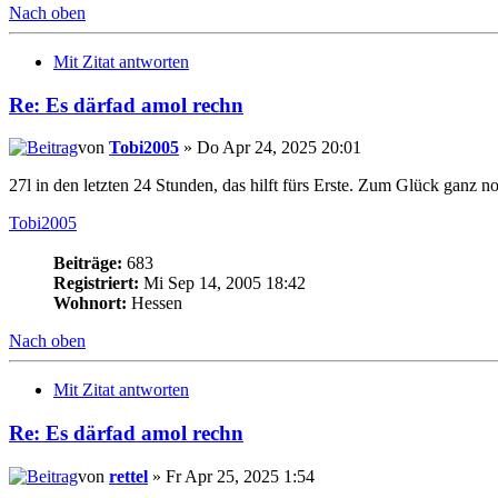
Nach oben
Mit Zitat antworten
Re: Es därfad amol rechn
von
Tobi2005
» Do Apr 24, 2025 20:01
27l in den letzten 24 Stunden, das hilft fürs Erste. Zum Glück ganz n
Tobi2005
Beiträge:
683
Registriert:
Mi Sep 14, 2005 18:42
Wohnort:
Hessen
Nach oben
Mit Zitat antworten
Re: Es därfad amol rechn
von
rettel
» Fr Apr 25, 2025 1:54