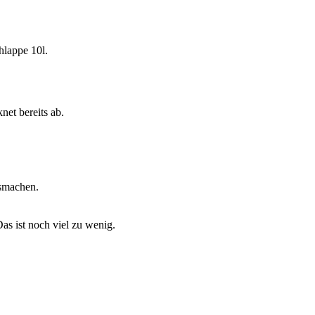
hlappe 10l.
et bereits ab.
smachen.
s ist noch viel zu wenig.