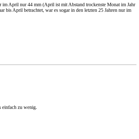
er im April nur 44 mm (April ist mit Abstand trockenste Monat im Jahr
r bis April betrachtet, war es sogar in den letzten 25 Jahren nur im
es einfach zu wenig.