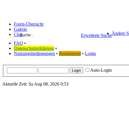
Foren-Übersicht
Galerie
Ändere S
Chat
Erweiterte Suche
FAQ
•
Datenschutzerklärung
•
Nutzungsbedingungen
•
Registrieren
•
Login
Auto-Login
Aktuelle Zeit: Sa Aug 08, 2026 0:53