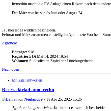
Immerhin macht die PV Anlage einen Rekord nach dem andere
Der März war besser als Juni oder August 24.
Ja , hier ist es wirklich bescheiden.
Februar und März zusammen einstellig im April letzte Woche in Su
Agrohero
Beiträge:
918
Registriert:
Di Mai 14, 2024 19:54
Wohnort:
Südöstlichen Zipfel der Lüneburgerheide
Nach oben
Mit Zitat antworten
Re: Es därfad amol rechn
von
Neuland79
» Fr Apr 25, 2025 15:26
Agrohero hat geschrieben:
Ja , hier ist es wirklich bescheiden.