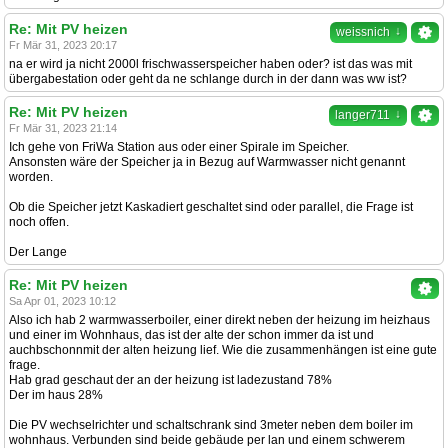
Re: Mit PV heizen
↓
weissnich
Fr Mär 31, 2023 20:17
na er wird ja nicht 2000l frischwasserspeicher haben oder? ist das was mit
übergabestation oder geht da ne schlange durch in der dann was ww ist?
Re: Mit PV heizen
↓
langer711
Fr Mär 31, 2023 21:14
Ich gehe von FriWa Station aus oder einer Spirale im Speicher.
Ansonsten wäre der Speicher ja in Bezug auf Warmwasser nicht genannt
worden.
Ob die Speicher jetzt Kaskadiert geschaltet sind oder parallel, die Frage ist
noch offen.
Der Lange
Re: Mit PV heizen
Sa Apr 01, 2023 10:12
Also ich hab 2 warmwasserboiler, einer direkt neben der heizung im heizhaus
und einer im Wohnhaus, das ist der alte der schon immer da ist und
auchbschonnmit der alten heizung lief. Wie die zusammenhängen ist eine gute
frage.
Hab grad geschaut der an der heizung ist ladezustand 78%
Der im haus 28%
Die PV wechselrichter und schaltschrank sind 3meter neben dem boiler im
wohnhaus. Verbunden sind beide gebäude per lan und einem schwerem