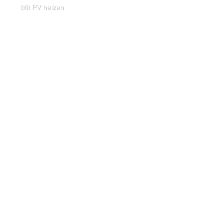
Mit PV heizen