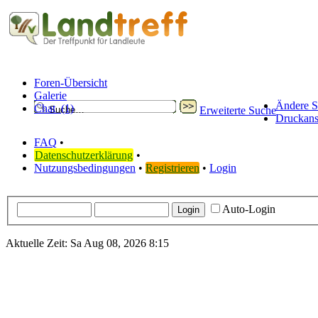
Foren-Übersicht
Galerie
Ändere S
Chat
(1)
Erweiterte Suche
Druckans
FAQ
•
Datenschutzerklärung
•
Nutzungsbedingungen
•
Registrieren
•
Login
Auto-Login
Aktuelle Zeit: Sa Aug 08, 2026 8:15