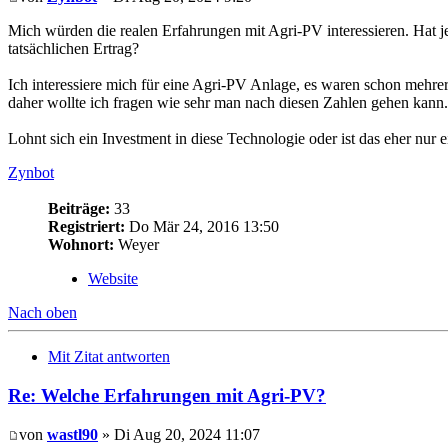
Mich würden die realen Erfahrungen mit Agri-PV interessieren. Hat 
tatsächlichen Ertrag?
Ich interessiere mich für eine Agri-PV Anlage, es waren schon mehrere
daher wollte ich fragen wie sehr man nach diesen Zahlen gehen kann.
Lohnt sich ein Investment in diese Technologie oder ist das eher nur
Zynbot
Beiträge:
33
Registriert:
Do Mär 24, 2016 13:50
Wohnort:
Weyer
Website
Nach oben
Mit Zitat antworten
Re: Welche Erfahrungen mit Agri-PV?
von
wastl90
» Di Aug 20, 2024 11:07