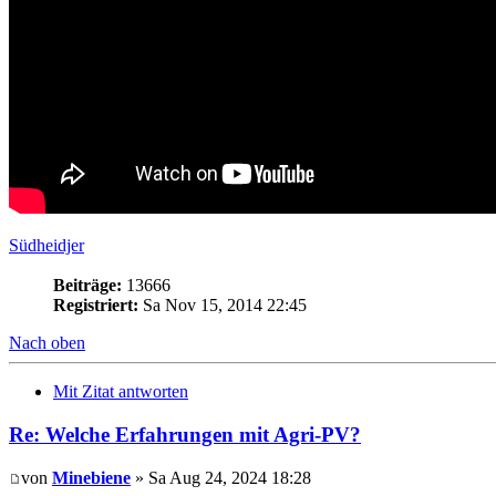
Südheidjer
Beiträge:
13666
Registriert:
Sa Nov 15, 2014 22:45
Nach oben
Mit Zitat antworten
Re: Welche Erfahrungen mit Agri-PV?
von
Minebiene
» Sa Aug 24, 2024 18:28