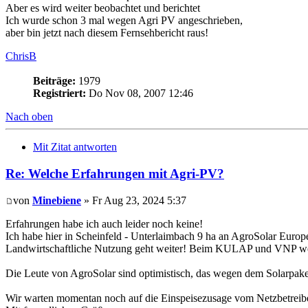
Aber es wird weiter beobachtet und berichtet
Ich wurde schon 3 mal wegen Agri PV angeschrieben,
aber bin jetzt nach diesem Fernsehbericht raus!
ChrisB
Beiträge:
1979
Registriert:
Do Nov 08, 2007 12:46
Nach oben
Mit Zitat antworten
Re: Welche Erfahrungen mit Agri-PV?
von
Minebiene
» Fr Aug 23, 2024 5:37
Erfahrungen habe ich auch leider noch keine!
Ich habe hier in Scheinfeld - Unterlaimbach 9 ha an AgroSolar Euro
Landwirtschaftliche Nutzung geht weiter! Beim KULAP und VNP we
Die Leute von AgroSolar sind optimistisch, das wegen dem Solarpa
Wir warten momentan noch auf die Einspeisezusage vom Netzbetreib