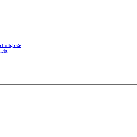
chriftgröße
icht