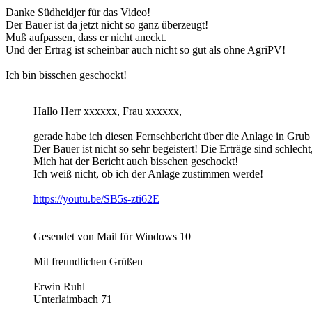
Danke Südheidjer für das Video!
Der Bauer ist da jetzt nicht so ganz überzeugt!
Muß aufpassen, dass er nicht aneckt.
Und der Ertrag ist scheinbar auch nicht so gut als ohne AgriPV!
Ich bin bisschen geschockt!
Hallo Herr xxxxxx, Frau xxxxxx,
gerade habe ich diesen Fernsehbericht über die Anlage in Grub
Der Bauer ist nicht so sehr begeistert! Die Erträge sind schle
Mich hat der Bericht auch bisschen geschockt!
Ich weiß nicht, ob ich der Anlage zustimmen werde!
https://youtu.be/SB5s-zti62E
Gesendet von Mail für Windows 10
Mit freundlichen Grüßen
Erwin Ruhl
Unterlaimbach 71