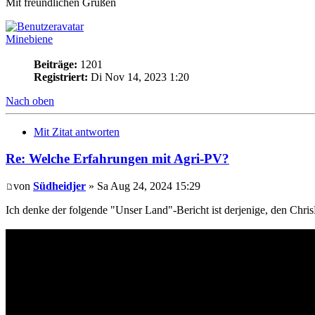
Mit freundlichen Grüßen
Minebiene
Beiträge:
1201
Registriert:
Di Nov 14, 2023 1:20
Nach oben
Mit Zitat antworten
Re: Welche Erfahrungen mit Agri-PV?
von
Südheidjer
» Sa Aug 24, 2024 15:29
Ich denke der folgende "Unser Land"-Bericht ist derjenige, den Chris