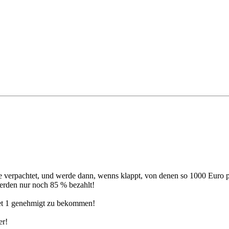
pe verpachtet, und werde dann, wenns klappt, von denen so 1000 Euro
rden nur noch 85 % bezahlt!
ket 1 genehmigt zu bekommen!
er!