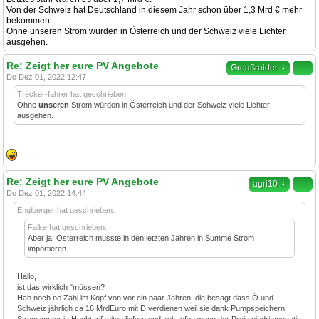
Von der Schweiz hat Deutschland in diesem Jahr schon über 1,3 Mrd € mehr
bekommen.
Ohne unseren Strom würden in Österreich und der Schweiz viele Lichter
ausgehen.
Re: Zeigt her eure PV Angebote
↓
Groaßraider
Do Dez 01, 2022 12:47
Trecker-fahrer hat geschrieben:
Ohne
unseren
Strom würden in Österreich und der Schweiz viele Lichter
ausgehen.
Re: Zeigt her eure PV Angebote
↓
agri10
Do Dez 01, 2022 14:44
Englberger hat geschrieben:
Falke hat geschrieben:
Aber ja, Österreich musste in den letzten Jahren in Summe Strom
importieren
Hallo,
ist das wirklich "müssen?
Hab noch ne Zahl im Kopf von vor ein paar Jahren, die besagt dass Ö und
Schweiz jährlich ca 16 MrdEuro mit D verdienen weil sie dank Pumpspeichern