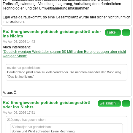
Treibstoffgewinnung , Verteilung, Lagerung, Vorhaltung der erforderlichen
Technologien und der Umweltsanierungsmasnahmen.
Egal was da rauskommt, so eine Gesamtbilanz würde hier sicher nicht nur mich
interessieren.
Re: Energiewende politisch geistesgestört! oder
↓
Falke
ins Nichts
Mo Apr 06, 2026 14:43
Auch interessant:
"Deutlich weniger Windräder sparen 50 Milliarden Euro, erzeugen aber nicht
weniger Strom"
ntv.de hat geschrieben:
Deutschland plant etwa zu viele Windräder. Sie nehmen einander den Wind weg.
"Das ist ineffizient"
A. aus Ö.
Re: Energiewende politisch geistesgestört!
↓
weissnich
oder ins Nichts
Mo Apr 06, 2026 17:51
210ponys hat geschrieben:
Südheidjer hat geschrieben:
Sonne und Wind schreiben keine Rechnung.