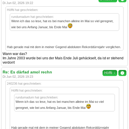
Di Jun 02, 2026 19:22
Höffti hat geschrieben:
rundumadum hat geschrieben:
Wenn ich das so lese, hat es bei manchen alleine im Mai so viel geregnet,
wie bei uns Anfang Januar, bis Ende Mai
Hab gerade mal mit dem in meiner Gegend abdoluten Rekorddürrejahr verglichen.
Wann war das?
Im Jahre 2003 wurde bei uns der Mais Ende Juli gehäckselt, da ist er stehend
verdorrt
Re: Es därfad amol rechn
↓
Höffti
Di Jun 02, 2026 19:23
240236 hat geschrieben:
Höffti hat geschrieben:
rundumadum hat geschrieben:
Wenn ich das so lese, hat es bei manchen alleine im Mai so viel
geregnet, wie bei uns Anfang Januar, bis Ende Mai
Hab gerade mal mit dem in meiner Gegend abdoluten Rekorddürrejahr