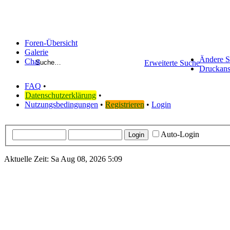
Foren-Übersicht
Galerie
Ändere S
Chat
Erweiterte Suche
Druckans
FAQ
•
Datenschutzerklärung
•
Nutzungsbedingungen
•
Registrieren
•
Login
Auto-Login
Aktuelle Zeit: Sa Aug 08, 2026 5:09