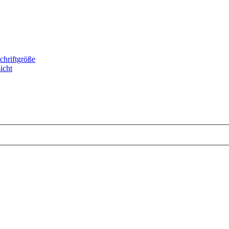
chriftgröße
icht