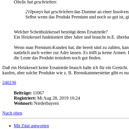
Obelix hat geschrieben:
210ponys hat geschrieben:
das Dumme an einer Insolvenz 
Selbst wenn das Produkt Premium und noch so gut ist, gi
Welcher Scheitholzkessel benötigt denn Ersatzteile?
Ein Heizkessel funktioniert über Jahre und braucht m.E. überhau
Wenn man Premium-Kunden hat, die bereit sind zu zahlen, kann
natürlich auch weiter zur Ader lassen. Es trifft ja keine Armen.
die Leute das Produkt trotzdem noch gut finden.
Daß ein Heizkessel keine Ersatzteile brauch halte ich für ein Gerüc
kaufen, aber solche Produkte wie z. B. Brennkammersteine gibt es nur
240236
Beiträge:
11067
Registriert:
Mi Aug 28, 2019 10:24
Wohnort:
Niederbayern
Nach oben
Mit Zitat antworten