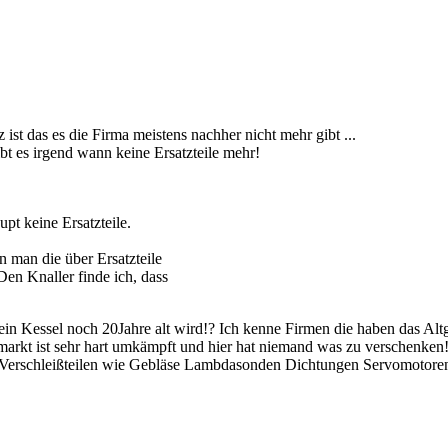
ist das es die Firma meistens nachher nicht mehr gibt ...
bt es irgend wann keine Ersatzteile mehr!
pt keine Ersatzteile.
 man die über Ersatzteile
 Den Knaller finde ich, dass
s dein Kessel noch 20Jahre alt wird!? Ich kenne Firmen die haben das A
 markt ist sehr hart umkämpft und hier hat niemand was zu verschenken!
Verschleißteilen wie Gebläse Lambdasonden Dichtungen Servomotoren 