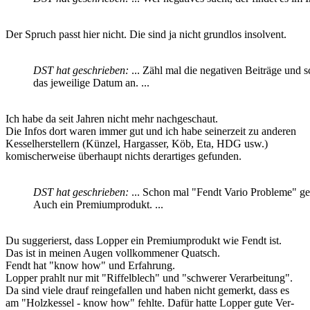
Der Spruch passt hier nicht. Die sind ja nicht grundlos insolvent.
DST hat geschrieben:
... Zähl mal die negativen Beiträge und s
das jeweilige Datum an. ...
Ich habe da seit Jahren nicht mehr nachgeschaut.
Die Infos dort waren immer gut und ich habe seinerzeit zu anderen
Kesselherstellern (Künzel, Hargasser, Köb, Eta, HDG usw.)
komischerweise überhaupt nichts derartiges gefunden.
DST hat geschrieben:
... Schon mal "Fendt Vario Probleme" g
Auch ein Premiumprodukt. ...
Du suggerierst, dass Lopper ein Premiumprodukt wie Fendt ist.
Das ist in meinen Augen vollkommener Quatsch.
Fendt hat "know how" und Erfahrung.
Lopper prahlt nur mit "Riffelblech" und "schwerer Verarbeitung".
Da sind viele drauf reingefallen und haben nicht gemerkt, dass es
am "Holzkessel - know how" fehlte. Dafür hatte Lopper gute Ver-