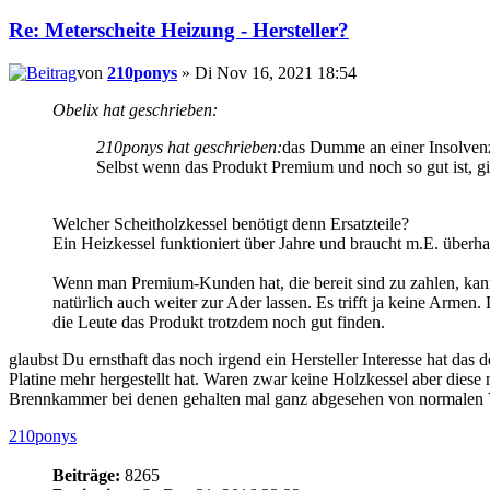
Re: Meterscheite Heizung - Hersteller?
von
210ponys
» Di Nov 16, 2021 18:54
Obelix hat geschrieben:
210ponys hat geschrieben:
das Dumme an einer Insolvenz 
Selbst wenn das Produkt Premium und noch so gut ist, gi
Welcher Scheitholzkessel benötigt denn Ersatzteile?
Ein Heizkessel funktioniert über Jahre und braucht m.E. überhau
Wenn man Premium-Kunden hat, die bereit sind zu zahlen, kann
natürlich auch weiter zur Ader lassen. Es trifft ja keine Armen.
die Leute das Produkt trotzdem noch gut finden.
glaubst Du ernsthaft das noch irgend ein Hersteller Interesse hat da
Platine mehr hergestellt hat. Waren zwar keine Holzkessel aber diese
Brennkammer bei denen gehalten mal ganz abgesehen von normalen 
210ponys
Beiträge:
8265