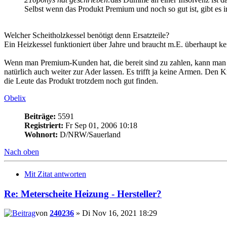
Selbst wenn das Produkt Premium und noch so gut ist, gibt es 
Welcher Scheitholzkessel benötigt denn Ersatzteile?
Ein Heizkessel funktioniert über Jahre und braucht m.E. überhaupt kei
Wenn man Premium-Kunden hat, die bereit sind zu zahlen, kann man d
natürlich auch weiter zur Ader lassen. Es trifft ja keine Armen. Den Kn
die Leute das Produkt trotzdem noch gut finden.
Obelix
Beiträge:
5591
Registriert:
Fr Sep 01, 2006 10:18
Wohnort:
D/NRW/Sauerland
Nach oben
Mit Zitat antworten
Re: Meterscheite Heizung - Hersteller?
von
240236
» Di Nov 16, 2021 18:29