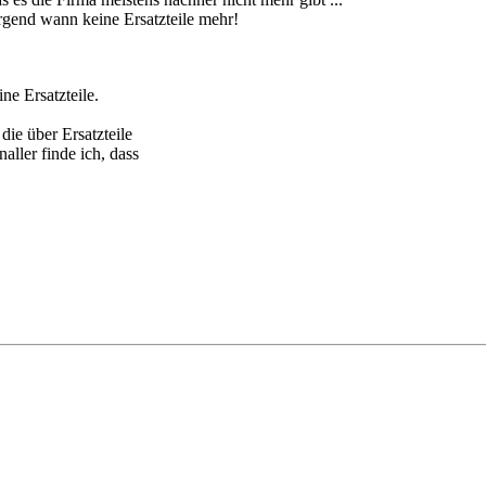
irgend wann keine Ersatzteile mehr!
ne Ersatzteile.
ie über Ersatzteile
aller finde ich, dass