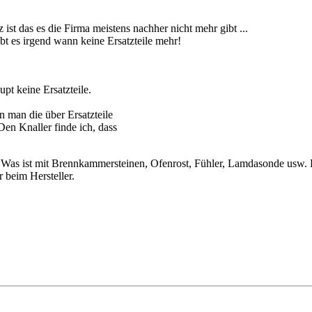
ist das es die Firma meistens nachher nicht mehr gibt ...
bt es irgend wann keine Ersatzteile mehr!
pt keine Ersatzteile.
 man die über Ersatzteile
 Den Knaller finde ich, dass
ht. Was ist mit Brennkammersteinen, Ofenrost, Fühler, Lamdasonde usw.
 beim Hersteller.