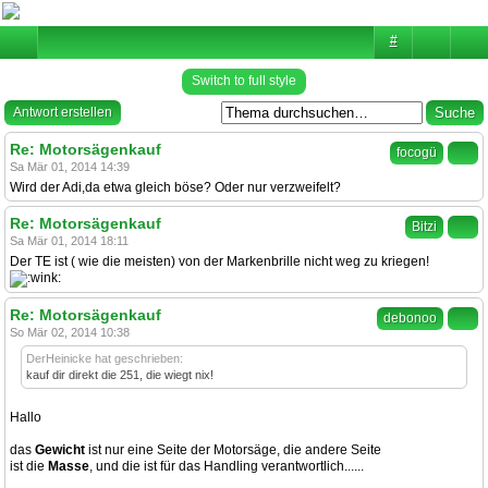
#
Switch to full style
Antwort erstellen
Re: Motorsägenkauf
focogü
Sa Mär 01, 2014 14:39
Wird der Adi,da etwa gleich böse? Oder nur verzweifelt?
Re: Motorsägenkauf
Bitzi
Sa Mär 01, 2014 18:11
Der TE ist ( wie die meisten) von der Markenbrille nicht weg zu kriegen!
Re: Motorsägenkauf
debonoo
So Mär 02, 2014 10:38
DerHeinicke hat geschrieben:
kauf dir direkt die 251, die wiegt nix!
Hallo
das
Gewicht
ist nur eine Seite der Motorsäge, die andere Seite
ist die
Masse
, und die ist für das Handling verantwortlich......