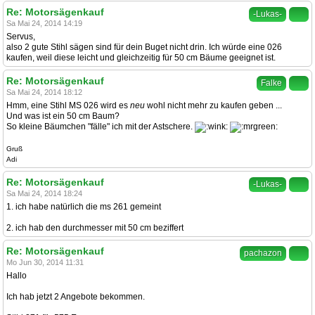
Re: Motorsägenkauf
-Lukas-
Sa Mai 24, 2014 14:19
Servus,
also 2 gute Stihl sägen sind für dein Buget nicht drin. Ich würde eine 026
kaufen, weil diese leicht und gleichzeitig für 50 cm Bäume geeignet ist.
Re: Motorsägenkauf
Falke
Sa Mai 24, 2014 18:12
Hmm, eine Stihl MS 026 wird es
neu
wohl nicht mehr zu kaufen geben ...
Und was ist ein 50 cm Baum?
So kleine Bäumchen "fälle" ich mit der Astschere.
Gruß
Adi
Re: Motorsägenkauf
-Lukas-
Sa Mai 24, 2014 18:24
1. ich habe natürlich die ms 261 gemeint
2. ich hab den durchmesser mit 50 cm beziffert
Re: Motorsägenkauf
pachazon
Mo Jun 30, 2014 11:31
Hallo
Ich hab jetzt 2 Angebote bekommen.