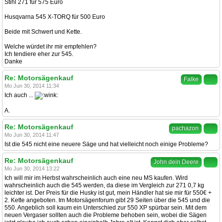
Stihl 271 für 575 Euro
Husqvarna 545 X-TORQ für 500 Euro
Beide mit Schwert und Kette.
Welche würdet ihr mir empfehlen?
Ich tendiere eher zur 545.
Danke
Re: Motorsägenkauf
Falke
Mo Jun 30, 2014 11:34
Ich auch ...
A.
Re: Motorsägenkauf
pachazon
Mo Jun 30, 2014 11:47
Ist die 545 nicht eine neuere Säge und hat vielleicht noch einige Probleme?
Re: Motorsägenkauf
John dein Deere
Mo Jun 30, 2014 13:22
Ich will mir im Herbst wahrscheinlich auch eine neu MS kaufen. Wird
wahrscheinlich auch die 545 werden, da diese im Vergleich zur 271 0,7 kg
leichter ist. Der Preis für die Husky ist gut, mein Händler hat sie mir für 550€ +
2. Kette angeboten. Im Motorsägenforum gibt 29 Seiten über die 545 und die
550. Angeblich soll kaum ein Unterschied zur 550 XP spürbar sein. Mit dem
neuen Vergaser sollten auch die Probleme behoben sein, wobei die Sägen