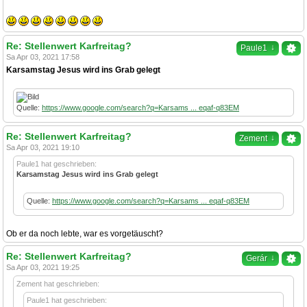
Re: Stellenwert Karfreitag?
↓
Paule1
Sa Apr 03, 2021 17:58
Karsamstag Jesus wird ins Grab gelegt
Quelle:
https://www.google.com/search?q=Karsams ... eqaf-q83EM
Re: Stellenwert Karfreitag?
↓
Zement
Sa Apr 03, 2021 19:10
Paule1 hat geschrieben:
Karsamstag Jesus wird ins Grab gelegt
Quelle:
https://www.google.com/search?q=Karsams ... eqaf-q83EM
Ob er da noch lebte, war es vorgetäuscht?
Re: Stellenwert Karfreitag?
↓
Gerár
Sa Apr 03, 2021 19:25
Zement hat geschrieben:
Paule1 hat geschrieben: