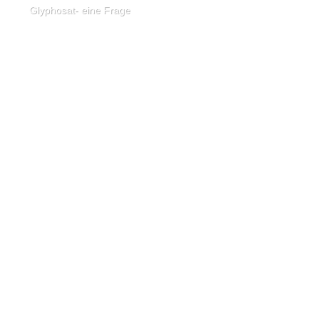
Glyphosat- eine Frage