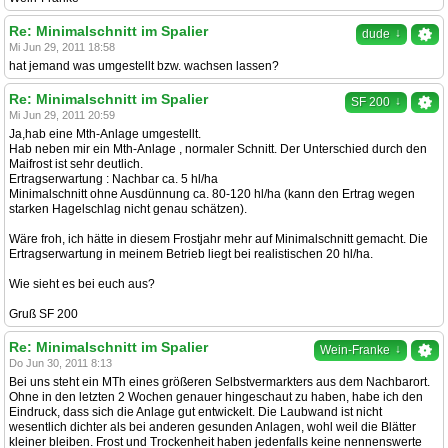
Re: Minimalschnitt im Spalier
↓
dude
Mi Jun 29, 2011 18:58
hat jemand was umgestellt bzw. wachsen lassen?
Re: Minimalschnitt im Spalier
↓
SF 200
Mi Jun 29, 2011 20:59
Ja,hab eine Mth-Anlage umgestellt.
Hab neben mir ein Mth-Anlage , normaler Schnitt. Der Unterschied durch den
Maifrost ist sehr deutlich.
Ertragserwartung : Nachbar ca. 5 hl/ha
Minimalschnitt ohne Ausdünnung ca. 80-120 hl/ha (kann den Ertrag wegen
starken Hagelschlag nicht genau schätzen).
Wäre froh, ich hätte in diesem Frostjahr mehr auf Minimalschnitt gemacht. Die
Ertragserwartung in meinem Betrieb liegt bei realistischen 20 hl/ha.
Wie sieht es bei euch aus?
Gruß SF 200
Re: Minimalschnitt im Spalier
↓
Wein-Franke
Do Jun 30, 2011 8:13
Bei uns steht ein MTh eines größeren Selbstvermarkters aus dem Nachbarort.
Ohne in den letzten 2 Wochen genauer hingeschaut zu haben, habe ich den
Eindruck, dass sich die Anlage gut entwickelt. Die Laubwand ist nicht
wesentlich dichter als bei anderen gesunden Anlagen, wohl weil die Blätter
kleiner bleiben. Frost und Trockenheit haben jedenfalls keine nennenswerte