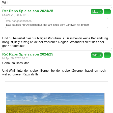
Wini
Re: Raps Spielsaison 2024/25
↓
Mad
Sa Apr 26, 2025 19:16
Wini hat geschrieben:
Das ist alles nur Aktioninsmus der am Ende dem Landwirt nix bringt!
Und du betreibst hier nur billigen Populismus. Dass bei dir keine Behandlung
nötig ist, liegt einzig an deiner trockenen Region. Woanders sieht das aber
ganz anders aus.
Re: Raps Spielsaison 2024/25
↓
Wini
Mi Apr 30, 2025 10:51
Genauso ist es Mad!
Und Wini hinter den sieben Bergen bei den sieben Zwergen hat einen noch
viel schönerer Raps als Ihr !